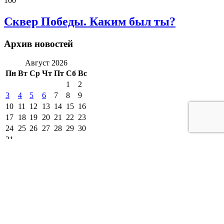
100
Сквер Победы. Каким был ты?
Архив новостей
Август 2026
Пн
Вт
Ср
Чт
Пт
Сб
Вс
1
2
3
4
5
6
7
8
9
10
11
12
13
14
15
16
17
18
19
20
21
22
23
24
25
26
27
28
29
30
31
« Июл
другие города 🡒
Погода на 10 дней 🡒