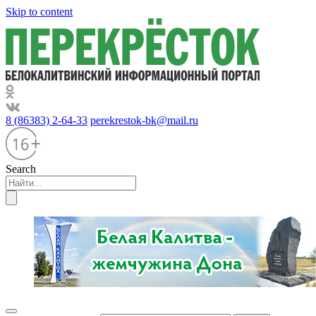
Skip to content
8 (86383) 2-64-33
perekrestok-bk@mail.ru
Search