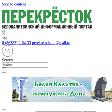
Skip to content
8 (86383) 2-64-33
perekrestok-bk@mail.ru
Search