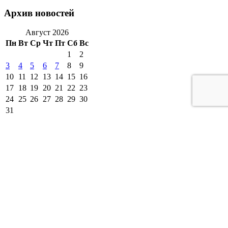
Архив новостей
Август 2026
Пн
Вт
Ср
Чт
Пт
Сб
Вс
1
2
3
4
5
6
7
8
9
10
11
12
13
14
15
16
17
18
19
20
21
22
23
24
25
26
27
28
29
30
31
« Июл
другие города 🡒
Погода на 10 дней 🡒