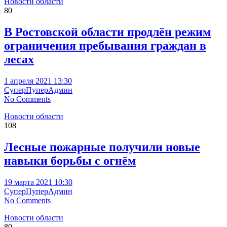
Новости области
80
В Ростовской области продлён режим
ограничения пребывания граждан в
лесах
1 апреля 2021 13:30
СуперПуперАдмин
No Comments
Новости области
108
Лесные пожарные получили новые
навыки борьбы с огнём
19 марта 2021 10:30
СуперПуперАдмин
No Comments
Новости области
80