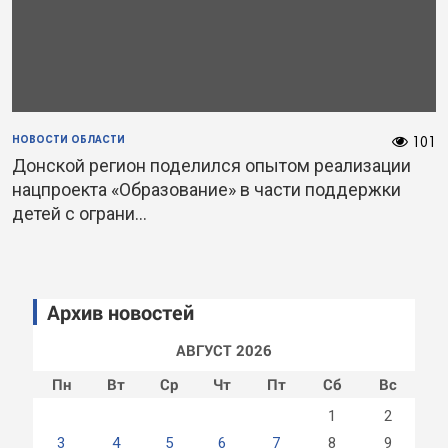
НОВОСТИ ОБЛАСТИ
101
Донской регион поделился опытом реализации
нацпроекта «Образование» в части поддержки
детей с ограни...
Архив новостей
АВГУСТ 2026
Пн
Вт
Ср
Чт
Пт
Сб
Вс
1
2
3
4
5
6
7
8
9