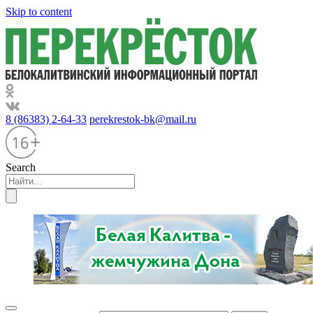
Skip to content
8 (86383) 2-64-33
perekrestok-bk@mail.ru
Search