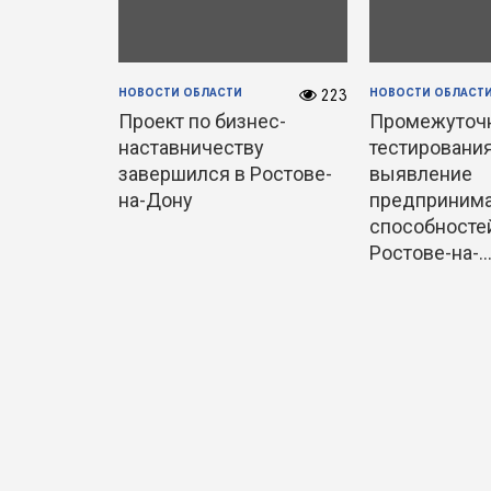
НОВОСТИ ОБЛАСТИ
НОВОСТИ ОБЛАСТ
223
Проект по бизнес-
Промежуточн
наставничеству
тестирования
завершился в Ростове-
выявление
на-Дону
предпринима
способносте
Ростове-на-..