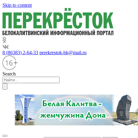
Skip to content
8 (86383) 2-64-33
perekrestok-bk@mail.ru
Search