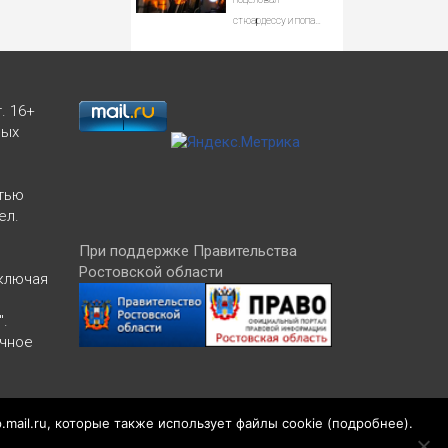
07/08/2026 –
стюардессу и попал
Новости
под арест - АБН 24
. 16+
ных
тью
ел.
При поддержке Правительства
Ростовской области
включая
".
ичное
Версия 1.2
p.mail.ru, которые также использует файлы cookie (
подробнее
).