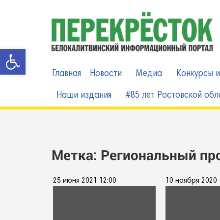
Skip
to
content
Открыть панель инструменто
Главная
Новости
Медиа
Конкурсы и
Наши издания
#85 лет Ростовской обл
Метка:
Региональный пр
25 июня 2021 12:00
10 ноября 2020 