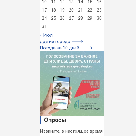
10
11
12
13
14
15
16
17
18
19
20
21
22
23
24
25
26
27
28
29
30
31
« Июл
другие города 🡒
Погода на 10 дней 🡒
Опросы
Извините, в настоящее время