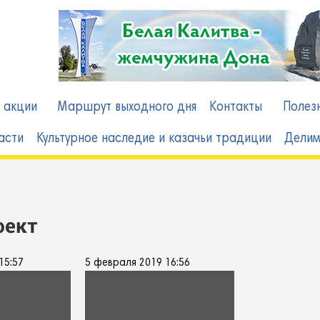
в
 акции
Маршрут выходного дня
Контакты
Полез
асти
Культурное наследие и казачьи традиции
Делим
оект
15:57
5 февраля 2019 16:56