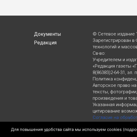
Документы
© Сетевое издание 
Зарегистрирован в 
Редакция
технологий и массо
Св-во:
Учредителем и изда
«Редакция газеты «
8(86383)2-64-31, эл. 
Политика конфиден
Авторское право на
тексты, фотографии
произведения и тов
Указанная информац
цитирование возмож
Согласие на обрабо
LiveInternet, top.mail.
Для повышения удобства сайта мы используем cookies (
подро
Политика конфиден