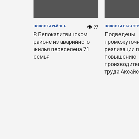
НОВОСТИ РАЙОНА
НОВОСТИ ОБЛАСТ
97
В Белокалитвинском
Подведены
районе из аварийного
промежуточн
жилья переселена 71
реализации п
семья
повышению
производите
труда Аксайск