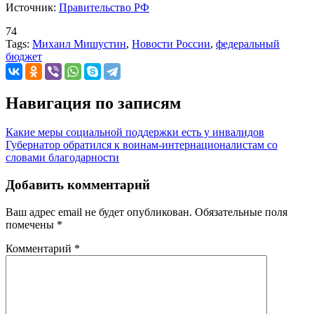
Источник:
Правительство РФ
74
Tags:
Михаил Мишустин
,
Новости России
,
федеральный
бюджет
Навигация по записям
Какие меры социальной поддержки есть у инвалидов
Губернатор обратился к воинам-интернационалистам со
словами благодарности
Добавить комментарий
Ваш адрес email не будет опубликован.
Обязательные поля
помечены
*
Комментарий
*