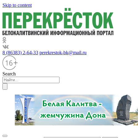
Skip to content
8 (86383) 2-64-33
perekrestok-bk@mail.ru
Search