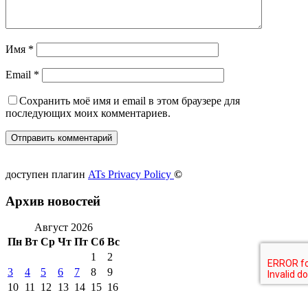
Имя
*
Email
*
Сохранить моё имя и email в этом браузере для
последующих моих комментариев.
доступен плагин
ATs Privacy Policy
©
Архив новостей
Август 2026
Пн
Вт
Ср
Чт
Пт
Сб
Вс
1
2
3
4
5
6
7
8
9
10
11
12
13
14
15
16
17
18
19
20
21
22
23