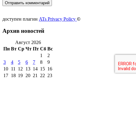
доступен плагин
ATs Privacy Policy
©
Архив новостей
Август 2026
Пн
Вт
Ср
Чт
Пт
Сб
Вс
1
2
3
4
5
6
7
8
9
10
11
12
13
14
15
16
17
18
19
20
21
22
23
24
25
26
27
28
29
30
31
« Июл
другие города 🡒
Погода на 10 дней 🡒