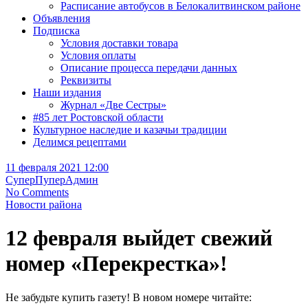
Расписание автобусов в Белокалитвинском районе
Объявления
Подписка
Условия доставки товара
Условия оплаты
Описание процесса передачи данных
Реквизиты
Наши издания
Журнал «Две Сестры»
#85 лет Ростовской области
Культурное наследие и казачьи традиции
Делимся рецептами
11 февраля 2021 12:00
СуперПуперАдмин
No Comments
Новости района
12 февраля выйдет свежий
номер «Перекрестка»!
Не забудьте купить газету! В новом номере читайте: