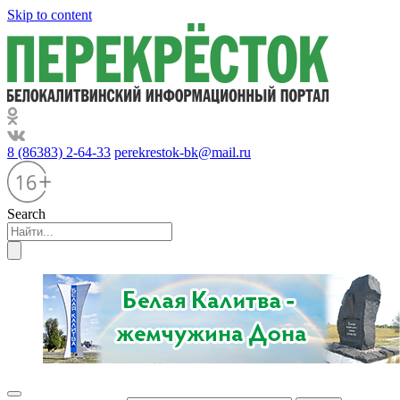
Skip to content
8 (86383) 2-64-33
perekrestok-bk@mail.ru
Search