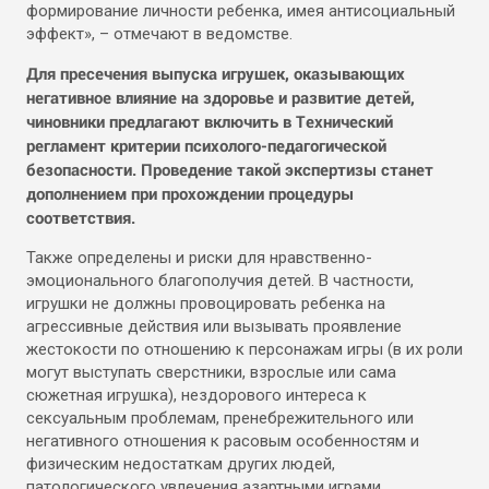
формирование личности ребенка, имея антисоциальный
эффект», – отмечают в ведомстве.
Для пресечения выпуска игрушек, оказывающих
негативное влияние на здоровье и развитие детей,
чиновники предлагают включить в Технический
регламент критерии психолого-педагогической
безопасности. Проведение такой экспертизы станет
дополнением при прохождении процедуры
соответствия.
Также определены и риски для нравственно-
эмоционального благополучия детей. В частности,
игрушки не должны провоцировать ребенка на
агрессивные действия или вызывать проявление
жестокости по отношению к персонажам игры (в их роли
могут выступать сверстники, взрослые или сама
сюжетная игрушка), нездорового интереса к
сексуальным проблемам, пренебрежительного или
негативного отношения к расовым особенностям и
физическим недостаткам других людей,
патологического увлечения азартными играми,