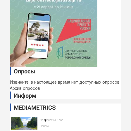
Опросы
Извините, в настоящее время нет доступных опросов.
Архив опросов
Информ
MEDIAMETRICS
На трассе М-5 под
Пензой