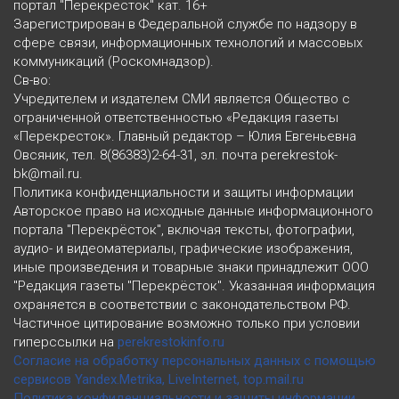
портал "Перекресток" кат. 16+
Зарегистрирован в Федеральной службе по надзору в
сфере связи, информационных технологий и массовых
коммуникаций (Роскомнадзор).
Св-во:
Учредителем и издателем СМИ является Общество с
ограниченной ответственностью «Редакция газеты
«Перекресток». Главный редактор – Юлия Евгеньевна
Овсяник, тел. 8(86383)2-64-31, эл. почта perekrestok-
bk@mail.ru.
Политика конфиденциальности и защиты информации
Авторское право на исходные данные информационного
портала "Перекрёсток", включая тексты, фотографии,
аудио- и видеоматериалы, графические изображения,
иные произведения и товарные знаки принадлежит ООО
"Редакция газеты "Перекрёсток". Указанная информация
охраняется в соответствии с законодательством РФ.
Частичное цитирование возможно только при условии
гиперссылки на
perekrestokinfo.ru
Согласие на обработку персональных данных с помощью
сервисов Yandex.Metrika, LiveInternet, top.mail.ru
Политика конфиденциальности и защиты информации