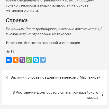
время специальные ограничения касаются продажи
только стеклоомывающих жидкостей на основе
метилового спирта.
Справка
По данным Роспотребнадзора, ежегодно фиксируется 1,2
тысячи острых отравлений метанолом.
Источник: Агентство правовой информации.
29
Навигация
Василий Голубев поздравил земляков с Масленицей
по
записям
В Ростове-на-Дону состоялся этап юнармейского
марша