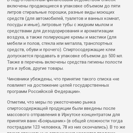
включены продающиеся в упаковке объемом до пяти
литров стиральные порошки, разные виды моющих
средств (для автомобилей, туалетов и ванных комнат,
посуды и иные), литровые тубы с жидким мылом и
средствами для дезодорирования и ароматизации
воздуха, а также полирующие кремы и мастики (для
мебели и полов, стекла или металла, транспортных
средств, обуви и прочего). Спиртосодержащие клеи
допускается продавать в упаковке объемом до 500 мл.
Также в перечень включены средства гигиены полости
рта и зубов, другие товары.
Чиновники убеждены, что принятие такого списка «не
повлияет на достижение целей государственных
программ Российской Федерации».
Отметим, что меры по ужесточению рынка
спиртосодержащей продукции были введены после
массового отправления в Иркутске концентратом для
принятия ванн «Боярышник» (в общей сложности тогда
пострадали 123 человека, 78 из них скончались). В то же