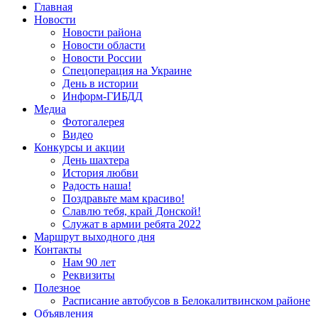
Главная
Новости
Новости района
Новости области
Новости России
Спецоперация на Украине
День в истории
Информ-ГИБДД
Медиа
Фотогалерея
Видео
Конкурсы и акции
День шахтера
История любви
Радость наша!
Поздравьте мам красиво!
Славлю тебя, край Донской!
Служат в армии ребята 2022
Маршрут выходного дня
Контакты
Нам 90 лет
Реквизиты
Полезное
Расписание автобусов в Белокалитвинском районе
Объявления