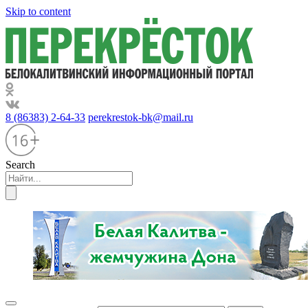
Skip to content
8 (86383) 2-64-33
perekrestok-bk@mail.ru
Search