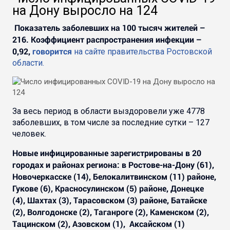
на Дону выросло на 124
Показатель заболевших на 100 тысяч жителей –
216. Коэффициент распространения инфекции –
0,92,
говорится
на сайте правительства Ростовской
области.
За весь период в области выздоровели уже 4778
заболевших, в том числе за последние сутки – 127
человек.
Новые инфицированные зарегистрированы в 20
городах и районах региона: в Ростове-на-Дону (61),
Новочеркасске (14), Белокалитвинском (11) районе,
Гукове (6), Красносулинском (5) районе, Донецке
(4), Шахтах (3), Тарасовском (3) районе, Батайске
(2), Волгодонске (2), Таганроге (2), Каменском (2),
Тацинском (2), Азовском (1), Аксайском (1)