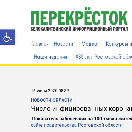
Skip
to
content
Открыть панель инструменто
Главная
Новости
Медиа
Конкурсы и
Наши издания
#85 лет Ростовской обл
16 июля 2020 08:39
НОВОСТИ ОБЛАСТИ
Число инфицированных коронав
Показатель заболевших на 100 тысяч жител
сайте правительства Ростовской области.