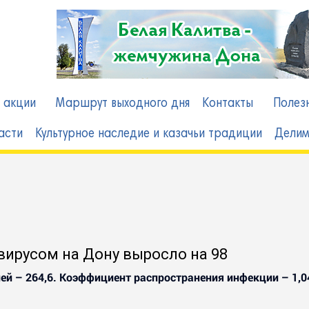
в
 акции
Маршрут выходного дня
Контакты
Полез
асти
Культурное наследие и казачьи традиции
Делим
ирусом на Дону выросло на 98
ей – 264,6. Коэффициент распространения инфекции – 1,0