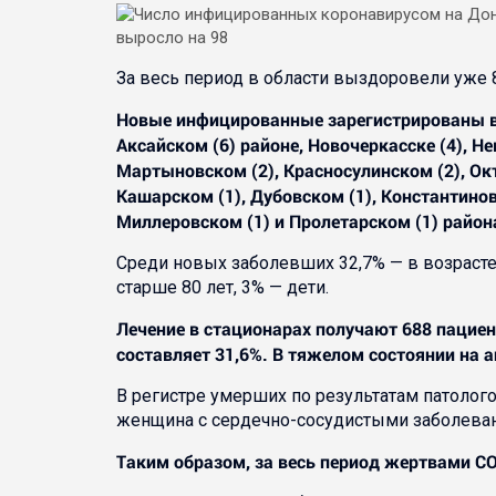
За весь период в области выздоровели уже 8
Новые инфицированные зарегистрированы в 22
Аксайском (6) районе, Новочеркасске (4), Не
Мартыновском (2), Красносулинском (2), Октя
Кашарском (1), Дубовском (1), Константинов
Миллеровском (1) и Пролетарском (1) район
Среди новых заболевших 32,7% — в возрасте от
старше 80 лет, 3% — дети.
Лечение в стационарах получают 688 пациен
составляет 31,6%. В тяжелом состоянии на 
В регистре умерших по результатам патолого
женщина с сердечно-сосудистыми заболева
Таким образом, за весь период жертвами CO