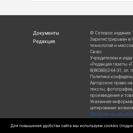
записям
Документы
© Сетевое издание 
Зарегистрирован в 
Редакция
технологий и массо
Св-во:
Учредителем и изда
«Редакция газеты «
8(86383)2-64-31, эл. 
Политика конфиден
Авторское право на
тексты, фотографии
произведения и тов
Указанная информац
цитирование возмож
Согласие на обрабо
LiveInternet, top.mail.
Для повышения удобства сайта мы используем cookies (
подро
Политика конфиден