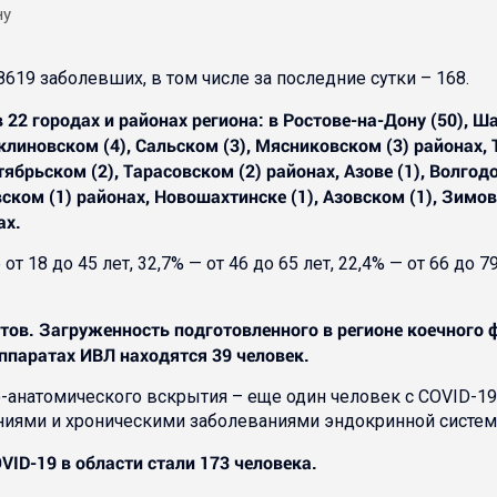
619 заболевших, в том числе за последние сутки – 168.
 городах и районах региона: в Ростове-на-Дону (50), Шах
клиновском (4), Сальском (3), Мясниковском (3) районах, Т
брьском (2), Тарасовском (2) районах, Азове (1), Волгодо
ском (1) районах, Новошахтинске (1), Азовском (1), Зимов
ах.
 18 до 45 лет, 32,7% — от 46 до 65 лет, 22,4% — от 66 до 79
тов. Загруженность подготовленного в регионе коечного 
аппаратах ИВЛ находятся 39 человек.
-анатомического вскрытия – еще один человек с COVID-19.
ниями и хроническими заболеваниями эндокринной систем
VID-19 в области стали 173 человека.