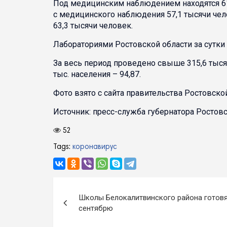
Под медицинским наблюдением находятся 618
с медицинского наблюдения 57,1 тысячи че
63,3 тысячи человек.
Лабораториями Ростовской области за сутки
За весь период проведено свыше 315,6 тыся
тыс. населения – 94,87.
Фото взято с сайта правительства Ростовской
Источник: пресс-служба губернатора Ростовс
52
Tags:
коронавирус
Навигация
Школы Белокалитвинского района готовя
по
сентябрю