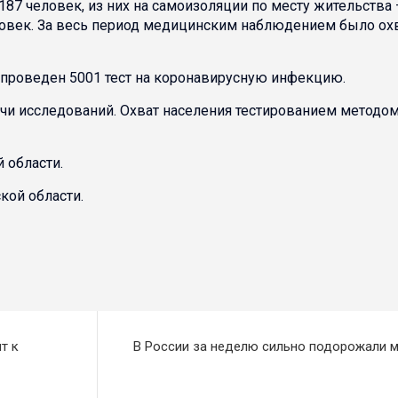
7 человек, из них на самоизоляции по месту жительства 
ловек. За весь период медицинским наблюдением было ох
 проведен 5001 тест на коронавирусную инфекцию.
чи исследований. Охват населения тестированием методо
 области.
кой области.
т к
В России за неделю сильно подорожали м