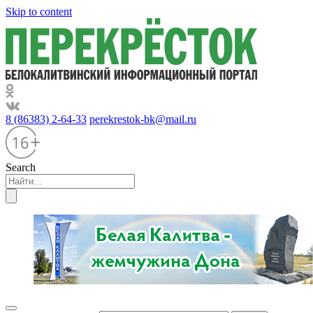
Skip to content
8 (86383) 2-64-33
perekrestok-bk@mail.ru
Search