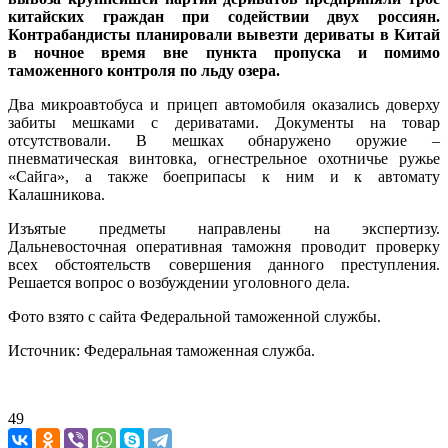
китайских граждан при содействии двух россиян.
Контрабандисты планировали вывезти дериваты в Китай
в ночное время вне пункта пропуска и помимо
таможенного контроля по льду озера.
Два микроавтобуса и прицеп автомобиля оказались доверху
забиты мешками с дериватами. Документы на товар
отсутствовали. В мешках обнаружено оружие –
пневматическая винтовка, огнестрельное охотничье ружье
«Сайга», а также боеприпасы к ним и к автомату
Калашникова.
Изъятые предметы направлены на экспертизу.
Дальневосточная оперативная таможня проводит проверку
всех обстоятельств совершения данного преступления.
Решается вопрос о возбуждении уголовного дела.
Фото взято с сайта Федеральной таможенной службы.
Источник: Федеральная таможенная служба.
49