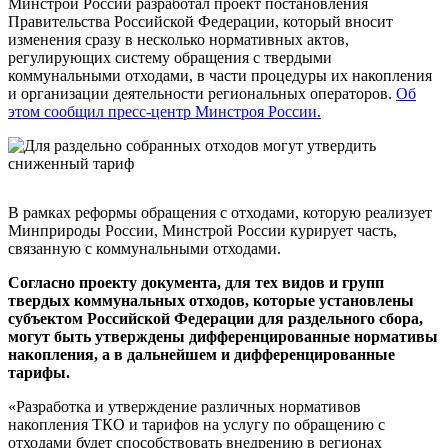
Минстрой России разработал проект постановления
Правительства Российской Федерации, который вносит
изменения сразу в несколько нормативных актов,
регулирующих систему обращения с твердыми
коммунальными отходами, в части процедуры их накопления
и организации деятельности региональных операторов.
Об
этом сообщил пресс-центр Минстроя России.
В рамках реформы обращения с отходами, которую реализует
Минприроды России, Минстрой России курирует часть,
связанную с коммунальными отходами.
Согласно проекту документа, для тех видов и групп
твердых коммунальных отходов, которые установлены
субъектом Российской Федерации для раздельного сбора,
могут быть утверждены дифференцированные нормативы
накопления, а в дальнейшем и дифференцированные
тарифы.
«Разработка и утверждение различных нормативов
накопления ТКО и тарифов на услугу по обращению с
отходами будет способствовать внедрению в регионах