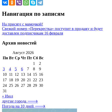
Навигация по записям
На присяге с мамочкой!
Свежий номер «Перекрестка» поступит в продажу и будет
доставлен подписчикам 16 февраля
Архив новостей
Август 2026
Пн
Вт
Ср
Чт
Пт
Сб
Вс
1
2
3
4
5
6
7
8
9
10
11
12
13
14
15
16
17
18
19
20
21
22
23
24
25
26
27
28
29
30
31
« Июл
другие города 🡒
Погода на 10 дней 🡒