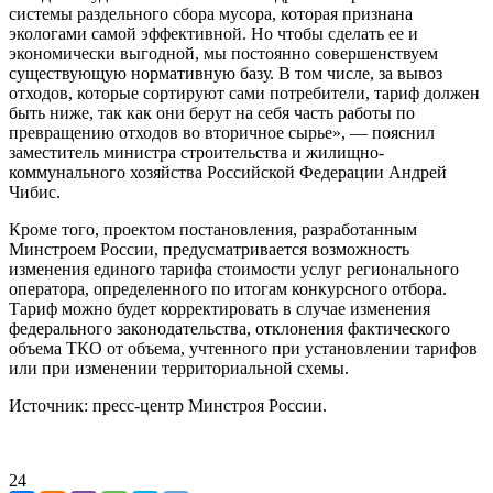
системы раздельного сбора мусора, которая признана
экологами самой эффективной. Но чтобы сделать ее и
экономически выгодной, мы постоянно совершенствуем
существующую нормативную базу. В том числе, за вывоз
отходов, которые сортируют сами потребители, тариф должен
быть ниже, так как они берут на себя часть работы по
превращению отходов во вторичное сырье», — пояснил
заместитель министра строительства и жилищно-
коммунального хозяйства Российской Федерации Андрей
Чибис.
Кроме того, проектом постановления, разработанным
Минстроем России, предусматривается возможность
изменения единого тарифа стоимости услуг регионального
оператора, определенного по итогам конкурсного отбора.
Тариф можно будет корректировать в случае изменения
федерального законодательства, отклонения фактического
объема ТКО от объема, учтенного при установлении тарифов
или при изменении территориальной схемы.
Источник: пресс-центр Минстроя России.
24