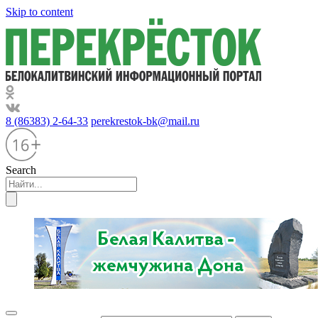
Skip to content
8 (86383) 2-64-33
perekrestok-bk@mail.ru
Search