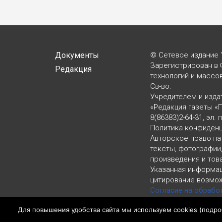
Документы
© Сетевое издание 
Зарегистрирован в 
Редакция
технологий и массо
Св-во:
Учредителем и изда
«Редакция газеты «
8(86383)2-64-31, эл. 
Политика конфиден
Авторское право на
тексты, фотографии
произведения и тов
Указанная информац
цитирование возмож
Согласие на обрабо
LiveInternet, top.mail.
Для повышения удобства сайта мы используем cookies (
подро
Политика конфиден