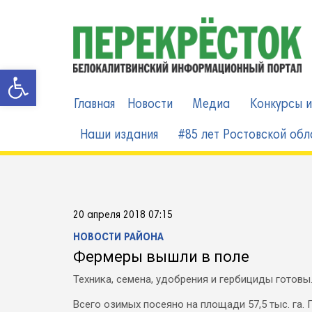
Skip
to
content
Открыть панель инструменто
Главная
Новости
Медиа
Конкурсы и
Наши издания
#85 лет Ростовской обл
20 апреля 2018 07:15
НОВОСТИ РАЙОНА
Фермеры вышли в поле
Техника, семена, удобрения и гербициды готовы
Всего озимых посеяно на площади 57,5 тыс. га. 