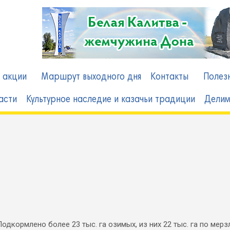
в
 акции
Маршрут выходного дня
Контакты
Полез
асти
Культурное наследие и казачьи традиции
Делим
.
Подкормлено более 23 тыс. га озимых, из них 22 тыс. га по мер