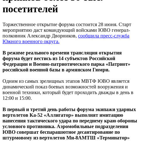
посетителей
Торжественное открытие форума состоится 28 июня. Старт
мероприятию даст командующий войсками ЮВО генерал-
полковник Александр Дворников,
сообщила пресс-служба
Южного военного округа.
В режиме реального времени трансляция открытия
форума будет вестись из 14 субъектов Российской
Федерации и Военно-патриотического парка «Патриот»
российской военной базы в армянском Гюмри.
Одним из самых зрелищных этапов МВТФ ЮВО является
динамический показ боевых возможностей вооружения и
военной техники, который будет проходить дважды в день в
12:00 и 15:00.
В первый и третий день работы форума экипажи ударных
вертолетов Ка-52 «Аллигатор» выполнят имитацию
нанесения тактического удара по переднему краю обороны
условного противника. Аэромобильные подразделения
ЮВО совершат беспарашютное десантирование по
штурмовому из вертолетов Ми-8АМТШ «Терминатор»