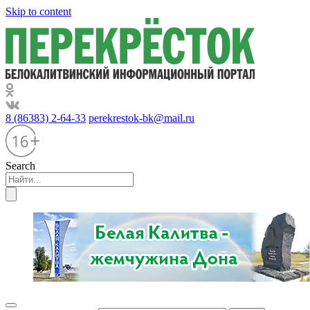
Skip to content
8 (86383) 2-64-33
perekrestok-bk@mail.ru
Search