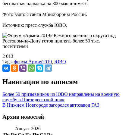
бесплатная парковка на 300 машиномест.
Фото взято с сайта Минобороны России.
Источник: пресс-служба ЮВО.
2 013
Tags:
форум Армия2019
,
ЮВО
Навигация по записям
Более 50 призывников из ЮВО направлены на военную
службу в Президентской полк
В Нижнем Новгороде загорелся автозавод ГАЗ
Архив новостей
Август 2026
Пн
Вт
Ср
Чт
Пт
Сб
Вс