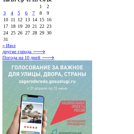
1
2
3
4
5
6
7
8
9
10
11
12
13
14
15
16
17
18
19
20
21
22
23
24
25
26
27
28
29
30
31
« Июл
другие города 🡒
Погода на 10 дней 🡒