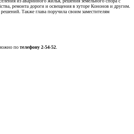
еления из аварийного жилья, решения земельного спора с
ства, ремонта дороги и освещения в хуторе Кононов и другим.
 решений. Также глава поручила своим заместителям
 можно по
телефону 2-54-52
.