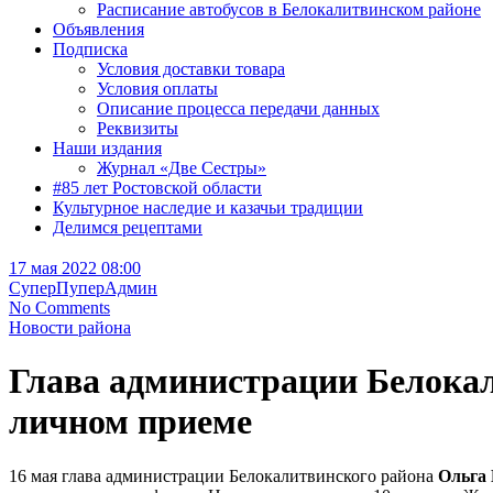
Расписание автобусов в Белокалитвинском районе
Объявления
Подписка
Условия доставки товара
Условия оплаты
Описание процесса передачи данных
Реквизиты
Наши издания
Журнал «Две Сестры»
#85 лет Ростовской области
Культурное наследие и казачьи традиции
Делимся рецептами
17 мая 2022 08:00
СуперПуперАдмин
No Comments
Новости района
Глава администрации Белокал
личном приеме
16 мая глава администрации Белокалитвинского района
Ольга