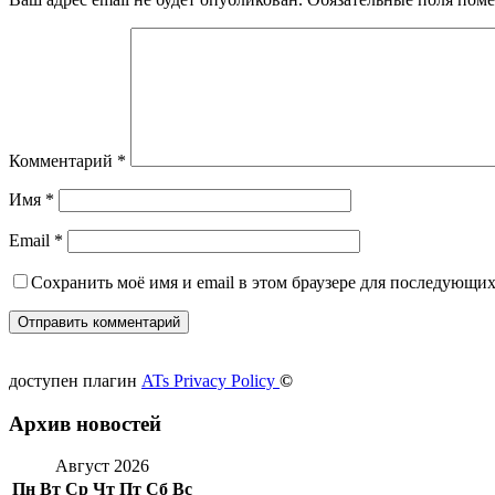
Комментарий
*
Имя
*
Email
*
Сохранить моё имя и email в этом браузере для последующи
доступен плагин
ATs Privacy Policy
©
Архив новостей
Август 2026
Пн
Вт
Ср
Чт
Пт
Сб
Вс