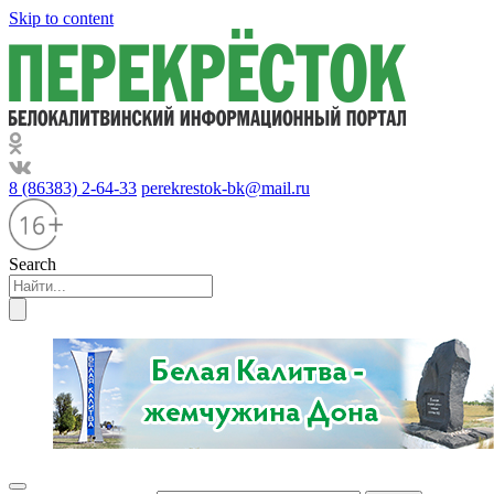
Skip to content
8 (86383) 2-64-33
perekrestok-bk@mail.ru
Search