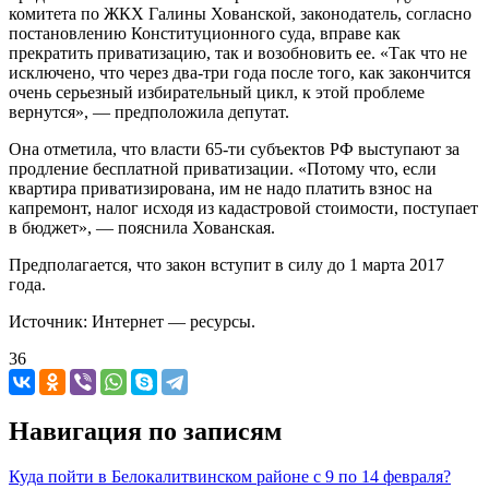
комитета по ЖКХ Галины Хованской, законодатель, согласно
постановлению Конституционного суда, вправе как
прекратить приватизацию, так и возобновить ее. «Так что не
исключено, что через два-три года после того, как закончится
очень серьезный избирательный цикл, к этой проблеме
вернутся», — предположила депутат.
Она отметила, что власти 65-ти субъектов РФ выступают за
продление бесплатной приватизации. «Потому что, если
квартира приватизирована, им не надо платить взнос на
капремонт, налог исходя из кадастровой стоимости, поступает
в бюджет», — пояснила Хованская.
Предполагается, что закон вступит в силу до 1 марта 2017
года.
Источник: Интернет — ресурсы.
36
Навигация по записям
Куда пойти в Белокалитвинском районе с 9 по 14 февраля?