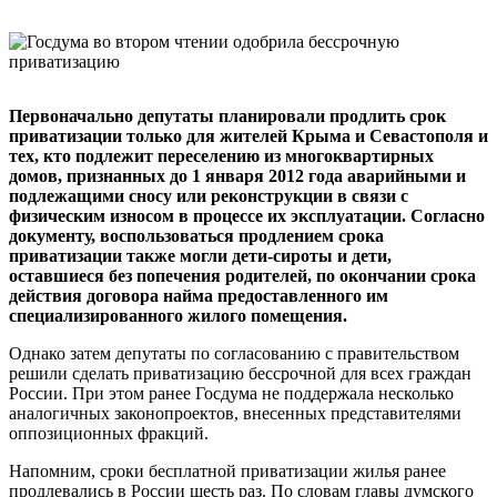
Первоначально депутаты планировали продлить срок
приватизации только для жителей Крыма и Севастополя и
тех, кто подлежит переселению из многоквартирных
домов, признанных до 1 января 2012 года аварийными и
подлежащими сносу или реконструкции в связи с
физическим износом в процессе их эксплуатации. Согласно
документу, воспользоваться продлением срока
приватизации также могли дети-сироты и дети,
оставшиеся без попечения родителей, по окончании срока
действия договора найма предоставленного им
специализированного жилого помещения.
Однако затем депутаты по согласованию с правительством
решили сделать приватизацию бессрочной для всех граждан
России. При этом ранее Госдума не поддержала несколько
аналогичных законопроектов, внесенных представителями
оппозиционных фракций.
Напомним, сроки бесплатной приватизации жилья ранее
продлевались в России шесть раз. По словам главы думского