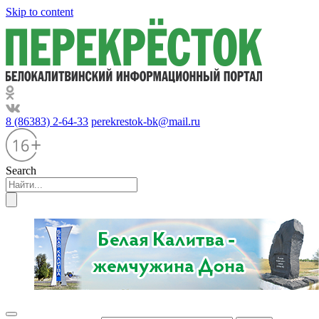
Skip to content
8 (86383) 2-64-33
perekrestok-bk@mail.ru
Search