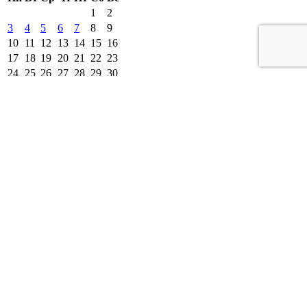
1
2
3
4
5
6
7
8
9
10
11
12
13
14
15
16
17
18
19
20
21
22
23
24
25
26
27
28
29
30
31
« Июл
другие города 🡒
Погода на 10 дней 🡒