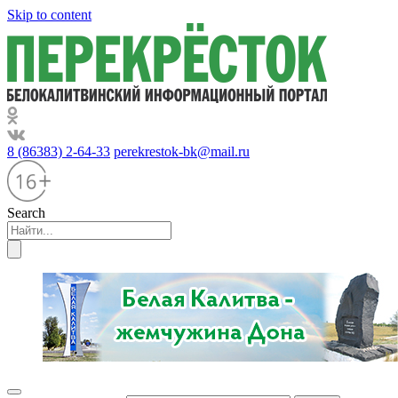
Skip to content
8 (86383) 2-64-33
perekrestok-bk@mail.ru
Search