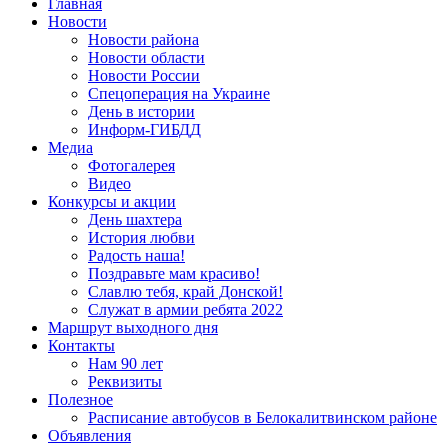
Главная
Новости
Новости района
Новости области
Новости России
Спецоперация на Украине
День в истории
Информ-ГИБДД
Медиа
Фотогалерея
Видео
Конкурсы и акции
День шахтера
История любви
Радость наша!
Поздравьте мам красиво!
Славлю тебя, край Донской!
Служат в армии ребята 2022
Маршрут выходного дня
Контакты
Нам 90 лет
Реквизиты
Полезное
Расписание автобусов в Белокалитвинском районе
Объявления