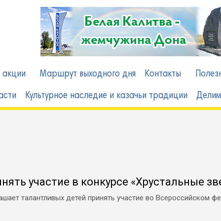
 акции
Маршрут выходного дня
Контакты
Полез
асти
Культурное наследие и казачьи традиции
Делим
ять участие в конкурсе «Хрустальные зв
шает талантливых детей принять участие во Всероссийском фе