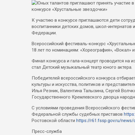
К участию в конкурсе приглашаются дети сотру
воспитанники детских домов, школ-интернатов и
Федерации.
Всероссийский фестиваль-конкурс «Хрустальные 
18 лет по номинациям: «Хореография», «Вокал» 
Финал конкурса и гала-концерт проводится на 
стал Детский музыкальный театр юного актера.
Победителей всероссийского конкурса отбирае
культуры и искусства, политиков и представите
Илья Резник, Валентина Талызина, Сергей Волчк
Государственного Кремлевского дворца народн
С условиями проведения Всероссийского фести
Федеральной службы судебных приставов
https
Ростовской области
https://r61.fssp.gov.ru/new
Пресс-служба