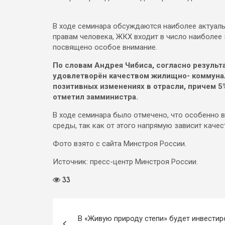
В ходе семинара обсуждаются наиболее актуал
правам человека, ЖКХ входит в число наиболее
посвящено особое внимание.
По словам Андрея Чибиса, согласно резуль
удовлетворён качеством жилищно- коммунал
позитивных изменениях в отрасли, причем 5
отметил замминистра.
В ходе семинара было отмечено, что особенно
среды, так как от этого напрямую зависит качес
Фото взято с сайта Минстроя России.
Источник: пресс-центр Минстроя России.
33