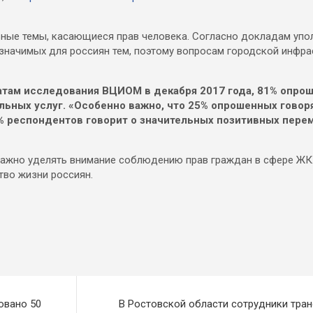
ьные темы, касающиеся прав человека. Согласно докладам уп
 значимых для россиян тем, поэтому вопросам городской инфр
татам исследования ВЦИОМ в декабря 2017 года, 81% опро
ьных услуг. «Особенно важно, что 25% опрошенных говоря
% респондентов говорит о значительных позитивных перем
 важно уделять внимание соблюдению прав граждан в сфере ЖК
тво жизни россиян.