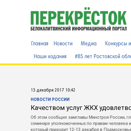
Skip
to
content
Главная
Новости
Медиа
Конкурсы и
Наши издания
#85 лет Ростовской обл
13 декабря 2017 10:42
НОВОСТИ РОССИИ
Качеством услуг ЖКХ удовлетв
Об этом сообщил замглавы Минстроя России, г
семинаре уполномоченных по правам человека и
который приходит 12-13 декабря в Подмосковь