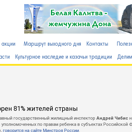
 акции
Маршрут выходного дня
Контакты
Полез
асти
Культурное наследие и казачьи традиции
Делим
орен 81% жителей страны
лавный государственный жилищный инспектор
Андрей Чибис
н
 уполномоченных по правам ребенка в субъектах Российской 
е,
говорится на сайте Минстроя России.