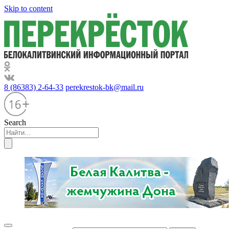
Skip to content
8 (86383) 2-64-33
perekrestok-bk@mail.ru
Search