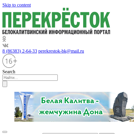
Skip to content
8 (86383) 2-64-33
perekrestok-bk@mail.ru
Search