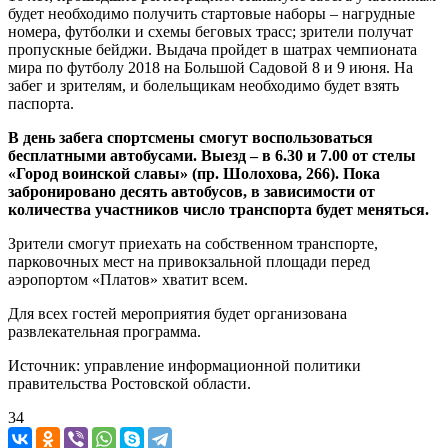
будет необходимо получить стартовые наборы – нагрудные
номера, футболки и схемы беговых трасс; зрители получат
пропускные бейджи. Выдача пройдет в шатрах чемпионата
мира по футболу 2018 на Большой Садовой 8 и 9 июня. На
забег и зрителям, и болельщикам необходимо будет взять
паспорта.
В день забега спортсмены смогут воспользоваться
бесплатными автобусами. Выезд – в 6.30 и 7.00 от стелы
«Город воинской славы» (пр. Шолохова, 266). Пока
забронировано десять автобусов, в зависимости от
количества участников число транспорта будет меняться.
Зрители смогут приехать на собственном транспорте,
парковочных мест на привокзальной площади перед
аэропортом «Платов» хватит всем.
Для всех гостей мероприятия будет организована
развлекательная программа.
Источник: управление информационной политики
правительства Ростовской области.
34