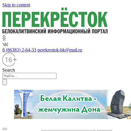
Skip to content
8 (86383) 2-64-33
perekrestok-bk@mail.ru
Search