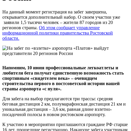
На данный момент регистрация на забег завершена,
открывается дополнительный набор. О своем участии уже
заявили 1,5 тысячи человек – жители 87 городов из 20
регионов страны.
Об этом сообщает управление
информационной политики правительства Ростовской
области.
Напомним, 10 июня профессиональные легкоатлеты и
любители бега получат единственную возможность стать
спортивным «свидетелем века» – очевидцем
строительства первого в постсоветской истории нашей
страны аэропорта «с нуля».
Для забега на выбор предлагаются три трассы: средняя
беговая дистанция 2 км, полумарафонская дистанция 21 км и
уникальная дистанция – 3,6 км, равная длине взлетно-
посадочной полосы в новом ростовском аэропорту.
К участию в мероприятии приглашаются граждане РФ старше
16 лет, прошедшие регистрацию. Накануне забега участникам