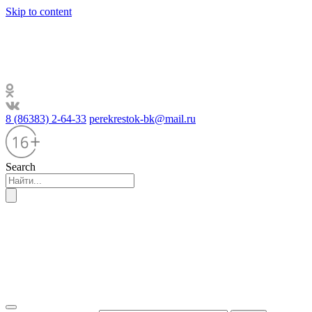
Skip to content
8 (86383) 2-64-33
perekrestok-bk@mail.ru
Search