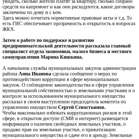
увидеть, сколько жители платят за квартиру, сколько собрано
средств на капремонт и как они расходуются, какие договоры
заключены по дому и с кем.
Здесь можно почитать нормативные правовые акты и т.д. То
есть ГИС обеспечивает прозрачность и открытость в вопросах
ЖКХ.
Затем о работе по поддержке и развитию
предпринимательской деятельности рассказала главный
специалист отдела экономики, малого бизнеса и местного
самоуправления Марина Кишкина.
А начальник службы муниципальных закупок администрации
района
Анна Иванова
сделала сообщение о мерах по
противодействию коррупции в сфере муниципальных
закупок. О соблюдении законодательства в сфере управления
муниципальной собственностью и земельными участками и о
контроле за использованием муниципального имущества
рассказал в своем выступлении председатель комитета по
управлению имуществом
Сергей Севостьянов.
Чтобы максимально избежать коррупционных рисков в этой
сфере, в открытом доступе (СМИ и интернет) размещается
информация о наличии свободных земельных участков, о
продаже прав на земельные участки, о приватизации
муниципального имущества и сдаче его в аренду. Земельные