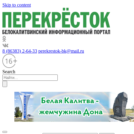
Skip to content
8 (86383) 2-64-33
perekrestok-bk@mail.ru
Search