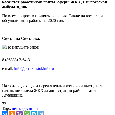
касаются работников почты, сферы ЖКХ, Синегорской
амбулатории.
По всем вопросам приняты решения. Также на комиссии
обсудили план работы на 2020 год.
Светлана Светлова,
8 (86383) 2-64-31
e-mail:
info@perekrestokinfo.ru
На фото: c докладом перед членами комиссии выступает
начальник отдела ЖКХ администрации района Татьяна
Атмашкина.
72
Tags:
нет коррупции