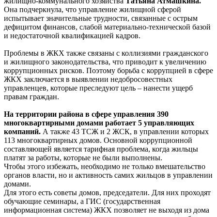
жилищно-коммунального хозяйства
Татьяна Атмашкина.
Она подчеркнула, что управление жилищной сферой
испытывает значительные трудности, связанные с острым
дефицитом финансов, слабой материально-технической базой
и недостаточной квалификацией кадров.
Проблемы в ЖКХ также связаны с коллизиями гражданского
и жилищного законодательства, что приводит к увеличению
коррупционных рисков. Поэтому борьба с коррупцией в сфере
ЖКХ заключается в выявлении недобросовестных
управленцев, которые преследуют цель – нанести ущерб
правам граждан.
На территории района в сфере управления 390
многоквартирными домами работает 5 управляющих
компаний.
А также 43 ТСЖ и 2 ЖСК, в управлении которых
113 многоквартирных домов. Основной коррупционной
составляющей является тарифная проблема, когда жильцы
платят за работы, которые не были выполнены.
Чтобы этого избежать, необходимо не только вмешательство
органов власти, но и активность самих жильцов в управлении
домами.
Для этого есть советы домов, председатели. Для них проходят
обучающие семинары, а ГИС (государственная
информационная система) ЖКХ позволяет не выходя из дома