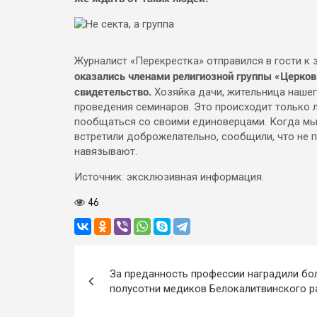
Журналист «Перекрестка» отправился в гости к
оказались членами религиозной группы «Церков
свидетельство.
Хозяйка дачи, жительница нашег
проведения семинаров. Это происходит только л
пообщаться со своими единоверцами. Когда мы б
встретили доброжелательно, сообщили, что не пь
навязывают.
Источник: эксклюзивная информация.
46
Навигация
За преданность профессии наградили бо
по
полусотни медиков Белокалитвинского р