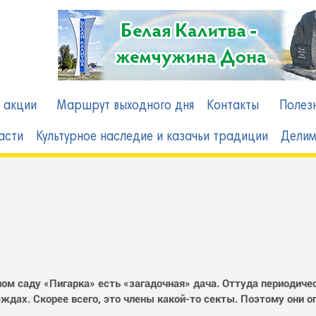
в
 акции
Маршрут выходного дня
Контакты
Полез
асти
Культурное наследие и казачьи традиции
Делим
вном саду «Пигарка» есть «загадочная» дача. Оттуда периодич
ждах. Скорее всего, это члены какой-то секты. Поэтому они о