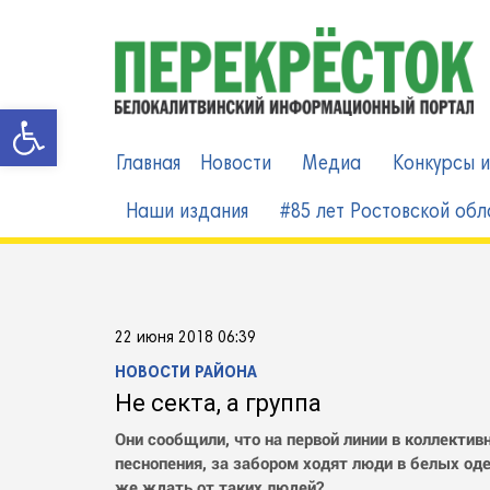
Skip
to
content
Открыть панель инструменто
Главная
Новости
Медиа
Конкурсы и
Наши издания
#85 лет Ростовской обл
22 июня 2018 06:39
НОВОСТИ РАЙОНА
Не секта, а группа
Они сообщили, что на первой линии в коллекти
песнопения, за забором ходят люди в белых оде
же ждать от таких людей?