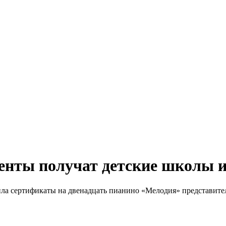
нты получат детские школы ис
ла сертификаты на двенадцать пианино «Мелодия» представител