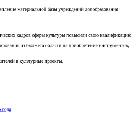
крепление материальной базы учреждений допобразования —
енческих кадров сферы культуры повысили свою квалификацию.
ирования из бюджета области на приобретение инструментов,
ителей в культурные проекты.
о года