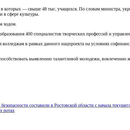
, в которых — свыше 48 тыс. учащихся. По словам министра, у
и в сфере культуры.
м ходом.
образования 400 специалистов творческих профессий и управл
 колледжам в рамках данного нацпроекта на условиях софинанс
способствовать выявлению талантливой молодежи, вовлечению ж
 безопасности составили в Ростовской области с начала текущег
х ротах