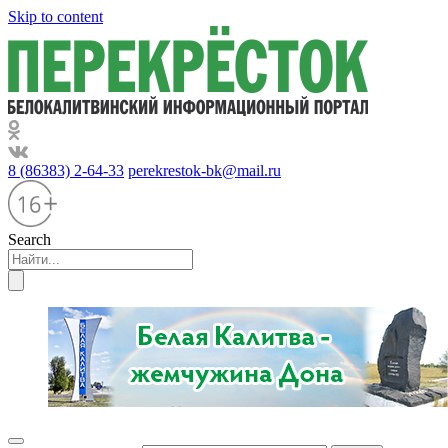
Skip to content
8 (86383) 2-64-33
perekrestok-bk@mail.ru
Search