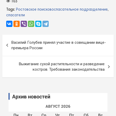
103
Tags:
Ростовское поисковоспасательное подразделение
,
спасатели
Навигация
Василий Голубев принял участие в совещании вице-
по
премьера России
записям
Выжигание сухой растительности и разведение
костров. Требования законодательства
Архив новостей
АВГУСТ 2026
Пн
Вт
Ср
Чт
Пт
Сб
Вс