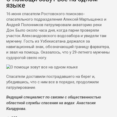
языке
16 июня спасатели Ростовского поисково-
спасательного подразделения Алексей Мартыщенко и
Андрей Полонников патрулировали акваторию реки
Дон. Было около часа дня, когда парни проверяли
участок Александровского водозабора и увидели там
мужчину. Гость из Узбекисатана держался за
навигационный знак, обозначающий границу фарватера,
и звал на помощь. Оказалось, что у 29-летнего мужчины
судорогой свело ногу.
Спасатели доставили пострадавшего на берег и,
убедившись, что с ним все в порядке, продолжили
патрулирование.
Ведущий специалист по связям с общественностью
областной службы спасения на водах Анастасия
Калдурова.