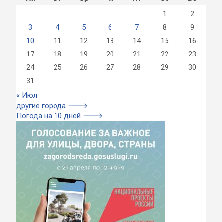
1
2
3
4
5
6
7
8
9
10
11
12
13
14
15
16
17
18
19
20
21
22
23
24
25
26
27
28
29
30
31
« Июл
другие города 🡒
Погода на 10 дней 🡒