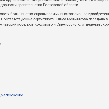
дарности правительства Ростовской области.
приобретен
 совет» большинство опрашиваемых высказались за
. Соответствующие сертификаты Ольга Мельникова передала в
булаторий поселков Коксового и Синегорского, отделения ско
джетирование