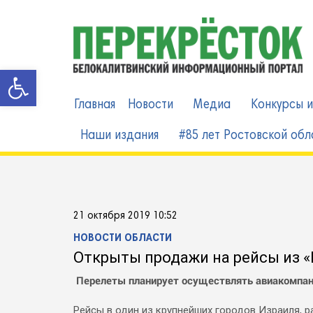
Skip
to
content
Открыть панель инструменто
Главная
Новости
Медиа
Конкурсы и
Наши издания
#85 лет Ростовской обл
21 октября 2019 10:52
НОВОСТИ ОБЛАСТИ
Открыты продажи на рейсы из «
Перелеты планирует осуществлять авиакомпа
Рейсы в один из крупнейших городов Израиля, 