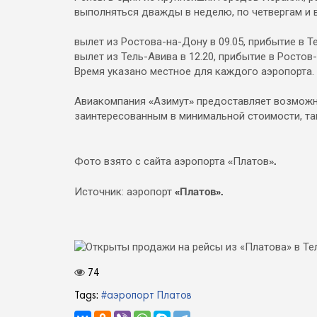
выполняться дважды в неделю, по четвергам и
вылет из Ростова-на-Дону в 09.05, прибытие в Те
вылет из Тель-Авива в 12.20, прибытие в Ростов-
Время указано местное для каждого аэропорта
Авиакомпания
Азимут
предоставляет возможн
«
»
заинтересованным в минимальной стоимости, та
Фото взято с сайта аэропорта
Платов
«
»
.
Платов
Источник: аэропорт
«
».
74
Tags:
#аэропорт Платов