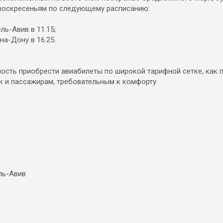
 воскресеньям по следующему расписанию:
ль-Авив в 11.15;
на-Дону в 16.25.
.
ость приобрести авиабилеты по широкой тарифной сетке, как 
к и пассажирам, требовательным к комфорту.