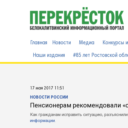
Skip
to
content
Открыть панель инструменто
Главная
Новости
Медиа
Конкурсы и
Наши издания
#85 лет Ростовской обл
17 мая 2017 11:51
НОВОСТИ РОССИИ
Пенсионерам рекомендовали «с
Как гражданам исправить ситуацию, разъяснил
информации.