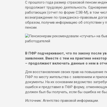
С прошлого года размер страховой пенсии инде
продолжает трудовую деятельность. Одновреме
работающих (отчет по форме СЭВ-М), в том чис
вознаграждение по гражданско-правовым догово
образом, получив информацию об отсутствии у 
пенсии.
В ПФР подчеркивают, что по закону после у
заявления. Вместе с тем на практике некот
– продолжают включать данные о нем в отч
Для восстановления своих прав на повышение п
ПФР по месту жительства с заявлением и прил
документы. На их основании ведомство затребуе
ошибся и представил в ПФР форму, отменяющую
должен был бы получать, если бы ошибка не бы
Источник: Агентство правовой информации.