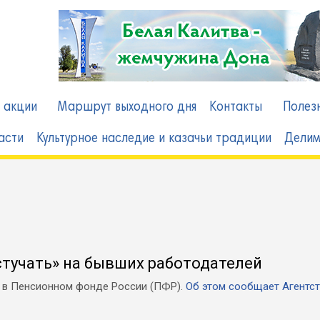
в
 акции
Маршрут выходного дня
Контакты
Полез
асти
Культурное наследие и казачьи традиции
Делим
тучать» на бывших работодателей
и в Пенсионном фонде России (ПФР).
Об этом сообщает Агентс