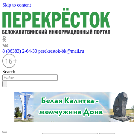
Skip to content
8 (86383) 2-64-33
perekrestok-bk@mail.ru
Search