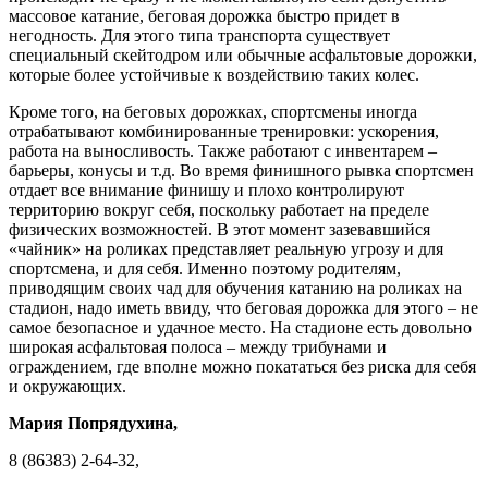
массовое катание, беговая дорожка быстро придет в
негодность. Для этого типа транспорта существует
специальный скейтодром или обычные асфальтовые дорожки,
которые более устойчивые к воздействию таких колес.
Кроме того, на беговых дорожках, спортсмены иногда
отрабатывают комбинированные тренировки: ускорения,
работа на выносливость. Также работают с инвентарем –
барьеры, конусы и т.д. Во время финишного рывка спортсмен
отдает все внимание финишу и плохо контролируют
территорию вокруг себя, поскольку работает на пределе
физических возможностей. В этот момент зазевавшийся
«чайник» на роликах представляет реальную угрозу и для
спортсмена, и для себя. Именно поэтому родителям,
приводящим своих чад для обучения катанию на роликах на
стадион, надо иметь ввиду, что беговая дорожка для этого – не
самое безопасное и удачное место. На стадионе есть довольно
широкая асфальтовая полоса – между трибунами и
ограждением, где вполне можно покататься без риска для себя
и окружающих.
Мария Попрядухина,
8 (86383) 2-64-32,