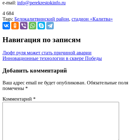
e-mail:
info@perekrestokinfo.ru
4 684
Tags:
Белокалитвинский район
,
стадион «Калитва»
Навигация по записям
Люфт руля может стать причиной аварии
Инновационные технологии в сквере Победы
Добавить комментарий
Ваш адрес email не будет опубликован.
Обязательные поля
помечены
*
Комментарий
*