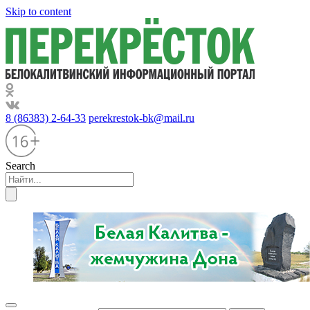
Skip to content
8 (86383) 2-64-33
perekrestok-bk@mail.ru
Search