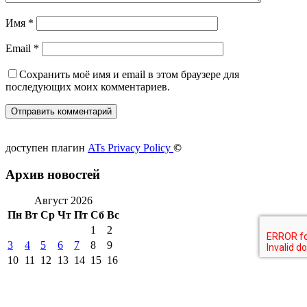
Имя
*
Email
*
Сохранить моё имя и email в этом браузере для
последующих моих комментариев.
доступен плагин
ATs Privacy Policy
©
Архив новостей
Август 2026
Пн
Вт
Ср
Чт
Пт
Сб
Вс
1
2
3
4
5
6
7
8
9
10
11
12
13
14
15
16
17
18
19
20
21
22
23
24
25
26
27
28
29
30
31