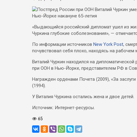
«Выдающийся российский дипломат ушел из жиз
Чуркина глубокие соболезнования», — отмечаетс
По информации источников
New York Post
, смер
почувствовал себя плохо, находясь на рабочем 
Виталий Чуркин находился на дипломатической р
при ООН в Нью-Йорке, представителем РФ в Сов
Награжден орденами Почета (2009), «За заслуги
(1994).
У Виталия Чуркина остались жена и двое детей.
Источник: Интернет-ресурсы.
65