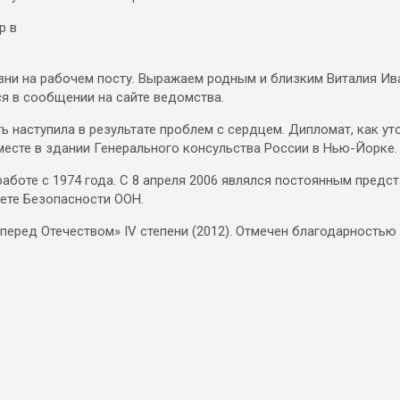
ни на рабочем посту. Выражаем родным и близким Виталия Ив
я в сообщении на сайте ведомства.
ть наступила в результате проблем с сердцем. Дипломат, как ут
месте в здании Генерального консульства России в Нью-Йорке.
аботе с 1974 года. С 8 апреля 2006 являлся постоянным предс
ете Безопасности ООН.
 перед Отечеством» IV степени (2012). Отмечен благодарность