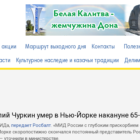
в
 акции
Маршрут выходного дня
Контакты
Полез
асти
Культурное наследие и казачьи традиции
Делим
ий Чуркин умер в Нью-Йорке накануне 65
МИДа,
передает Росбалт.
«МИД России с глубоким прискорбием 
ю-Йорке скоропостижно скончался постоянный представитель Ро
 уточнили в министерстве.