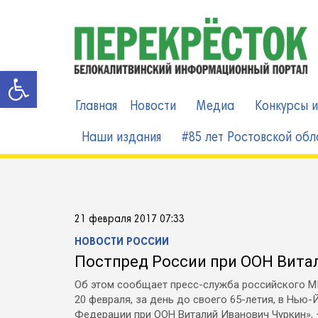
Skip
to
content
Открыть панель инструменто
Главная
Новости
Медиа
Конкурсы и
Наши издания
#85 лет Ростовской обл
21 февраля 2017 07:33
НОВОСТИ РОССИИ
Постпред России при ООН Витал
Об этом сообщает пресс-служба российского 
20 февраля, за день до своего 65-летия, в Нь
Федерации при ООН Виталий Иванович Чуркин», —