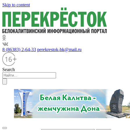
Skip to content
8 (86383) 2-64-33
perekrestok-bk@mail.ru
Search