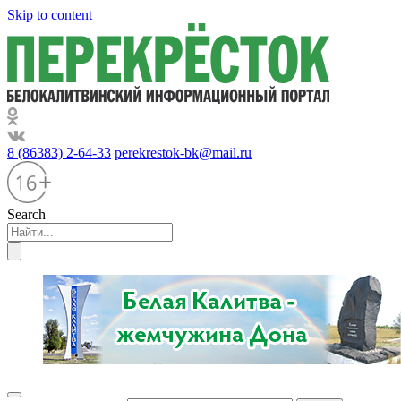
Skip to content
8 (86383) 2-64-33
perekrestok-bk@mail.ru
Search