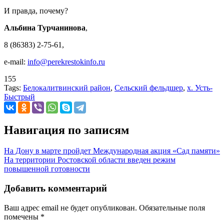
И правда, почему?
Альбина Турчанинова
,
8 (86383) 2-75-61,
e-mail:
info@perekrestokinfo.ru
155
Tags:
Белокалитвинский район
,
Сельский фельдшер
,
х. Усть-
Быстрый
Навигация по записям
На Дону в марте пройдет Международная акция «Сад памяти»
На территории Ростовской области введен режим
повышенной готовности
Добавить комментарий
Ваш адрес email не будет опубликован.
Обязательные поля
помечены
*