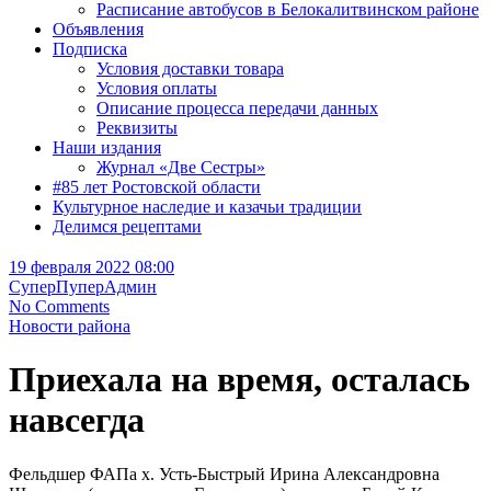
Расписание автобусов в Белокалитвинском районе
Объявления
Подписка
Условия доставки товара
Условия оплаты
Описание процесса передачи данных
Реквизиты
Наши издания
Журнал «Две Сестры»
#85 лет Ростовской области
Культурное наследие и казачьи традиции
Делимся рецептами
19 февраля 2022 08:00
СуперПуперАдмин
No Comments
Новости района
Приехала на время, осталась
навсегда
Фельдшер ФАПа х. Усть-Быстрый Ирина Александровна