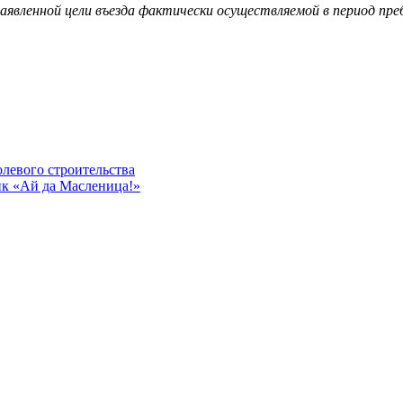
аявленной цели въезда фактически осуществляемой в период пре
олевого строительства
к «Ай да Масленица!»