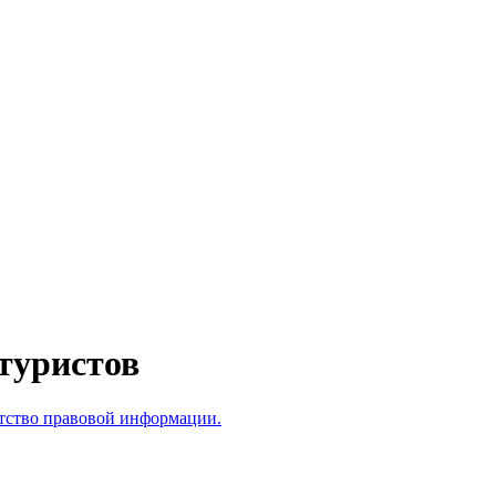
туристов
тство правовой информации.