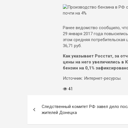
Ранее ведомство сообщило, что
29 января 2017 года повысились
этом средняя потребительская ц
36,71 руб.
Как указывает Росстат, за от
цены на него увеличились в К
бензин на 0,1% зафиксировано
Источник: Интернет-ресурсы.
41
Навигация
Следственный комитет РФ завел дело пос
по
жителей Донецка
записям