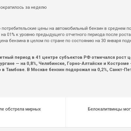
 потребительские цены на автомобильный бензин в среднем по 
 на 01% к уровню предыдущего отчетного периода после роста 
ена бензина в целом по стране по состоянию на 30 января подн
четный период в 41 центре субъектов РФ отмечался рост ц
ургане — на 0,8%, Челябинске, Горно-Алтайске и Костроме 
 в Тамбове. В Москве бензин подорожал на 0,2%, Санкт-Пете
ле обстрела мирных
Белокалитвинцы мог