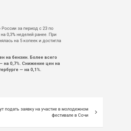
России за период с 23 по
на 0,3% неделей ранее. При
ялась на 5 копеек и достигла
ен на бензин. Более всего
— на 0,7%. Снижение цен на
рбурге ­— на 0,1%.
ут подать заявку на участие в молодежном
фестивале в Сочи