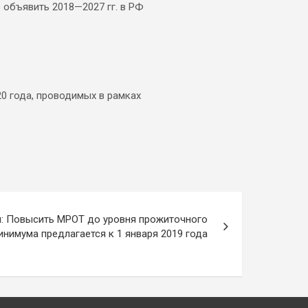
ю объявить 2018—2027 гг. в РФ
0 года, проводимых в рамках
: Повысить МРОТ до уровня прожиточного
инимума предлагается к 1 января 2019 года