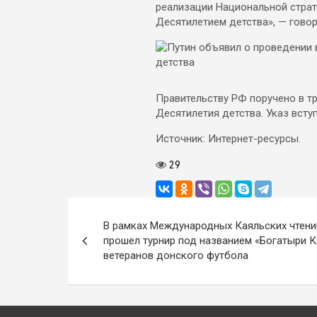
реализации Национальной страте
Десятилетием детства», — говор
Правительству РФ поручено в т
Десятилетия детства. Указ вступ
Источник: Интернет-ресурсы.
29
Навигация
В рамках Международных Каяльских чтени
по
прошел турнир под названием «Богатыри 
ветеранов донского футбола
записям