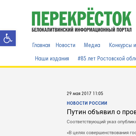
Skip
to
content
Открыть панель инструменто
Главная
Новости
Медиа
Конкурсы и
Наши издания
#85 лет Ростовской обл
29 мая 2017 11:05
НОВОСТИ РОССИИ
Путин объявил о про
Соответствующий указ опублик
«В целях совершенствования гос