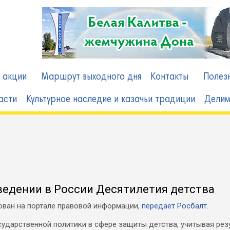
в
 акции
Маршрут выходного дня
Контакты
Полез
асти
Культурное наследие и казачьи традиции
Делим
ведении в России Десятилетия детства
ован на портале правовой информации,
передает Росбалт.
ударственной политики в сфере защиты детства, учитывая резу