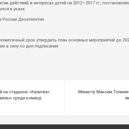
гии действий, в интересах детей на 2012—2017 гг., постановля
ится в указе.
рехмесячный срок утвердить план основных мероприятий до 202
ил в силу со дня подписания.
й на стадионе «Калитва»
Министр Максим Топилин
Каялы» среди команд
м