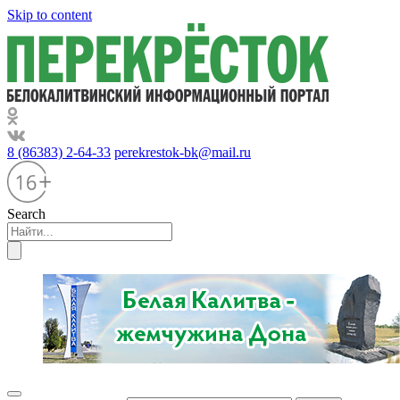
Skip to content
8 (86383) 2-64-33
perekrestok-bk@mail.ru
Search