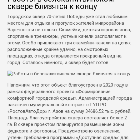
сквере близятся к концу
Городской сквер 70-летия Победы уже стал любимым
местом для отдыха и прогулок жителей микрорайона
Заречного и не только. Скамейки, детская игровая зона,
спортивные тренажеры, уютные качели располагают к
этому. Особо привлекают три скамейки-качели на цепях,
расположенные крайне удачно, на смотровых
площадках, откуда открывается прекрасный вид на
город. Осталось немного, и сквер будет готов.
Напомним, что этот объект благоустроен в 2020 году в
рамках федерального проекта «Формирование
комфортной городской среды». Администрацией города
заключен муниципальный контракт с ГУП РО
«РостовАвтоДор» г. Азов на сумму 34686,52 тыс. рублей.
Площадь благоустройства сквера составляет более 2
га. В сквере проектом планируется размещение зоны
фудкорта и фотозоны. Предусмотрено озеленение,
учтены требования программы «Доступная среда»: для