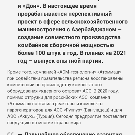
и «Дон». В настоящее время
прорабатывается перспективный
проект в сфере сельскохозяйственного
машиностроения с Азербайджаном –
создание совместного производства
комбайнов сборочной мощностью
более 100 штук в год. В планах на 2021
год – выпуск опытной партии.
Кроме того, компанией «АЭМ-технологии» «Атоммаш»
при содействии правительства региона восстановлены
компетенции по производству комплектного
оборудования «ядерного острова» АЭС. В 2020 году,
помимо отгрузки для российских АЭС, компания
«Атоммаш» поставила реакторы и комплекты
парогенераторов для АЭС «Руппур» (Бангладеш) и для
АЭС «Аккую» (Турция). Сегодня предприятие поставляет
продукцию во многие страны мира.
— Дальнейшее обеспечение развития