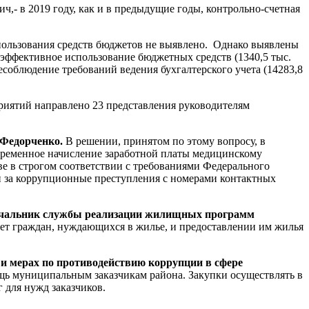
- в 2019 году, как и в предыдущие годы, контрольно-счетная
пользования средств бюджетов не выявлено. Однако выявлены
еэффективное использование бюджетных средств (1340,5 тыс.
соблюдение требований ведения бухгалтерского учета (14283,8
риятий направлено 23 представления руководителям
 Федорченко.
В решении, принятом по этому вопросу, в
евременное начисление заработной платы медицинскому
е в строгом соответствии с требованиями Федерального
и за коррупционные преступления с номерами контактных
 начальник службы реализации жилищных программ
чет граждан, нуждающихся в жилье, и предоставлении им жилья
 мерах по противодействию коррупции в сфере
ь муниципальным заказчикам района. Закупки осуществлять в
 для нужд заказчиков.