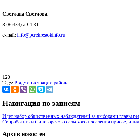
Светлана Светлова,
8 (86383) 2-64-31
e-mail:
info@perekrestokinfo.ru
128
Tags:
В администрации района
Навигация по записям
Идет набор общественных наблюдателей за выборами главы ре
Соцработники Синегорского сельского поселения присоединил
Архив новостей